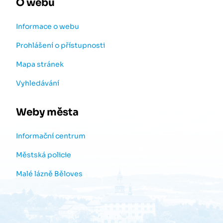
O webu
Informace o webu
Prohlášení o přístupnosti
Mapa stránek
Vyhledávání
Weby města
Informační centrum
Městská policie
Malé lázně Běloves