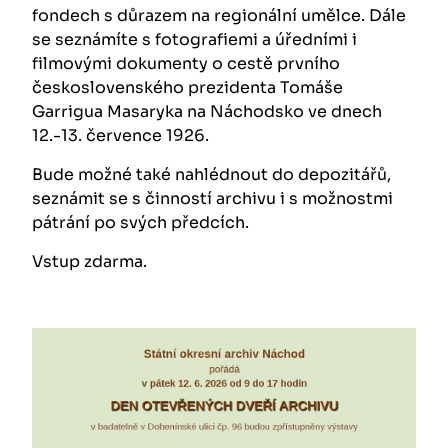
fondech s důrazem na regionální umělce. Dále
se seznámíte s fotografiemi a úředními i
filmovými dokumenty o cestě prvního
československého prezidenta Tomáše
Garrigua Masaryka na Náchodsko ve dnech
12.-13. července 1926.
Bude možné také nahlédnout do depozitářů,
seznámit se s činností archivu i s možnostmi
pátrání po svých předcích.
Vstup zdarma.