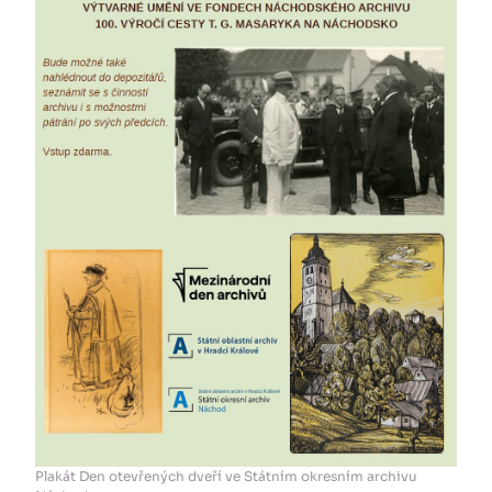
Plakát Den otevřených dveří ve Státním okresním archivu