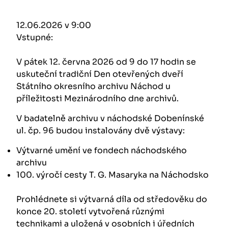
12.06.2026 v 9:00
Vstupné:
V pátek 12. června 2026 od 9 do 17 hodin se
uskuteční tradiční Den otevřených dveří
Státního okresního archivu Náchod u
příležitosti Mezinárodního dne archivů.
V badatelně archivu v náchodské Dobenínské
ul. čp. 96 budou instalovány dvě výstavy:
Výtvarné umění ve fondech náchodského
archivu
100. výročí cesty T. G. Masaryka na Náchodsko
Prohlédnete si výtvarná díla od středověku do
konce 20. století vytvořená různými
technikami a uložená v osobních i úředních