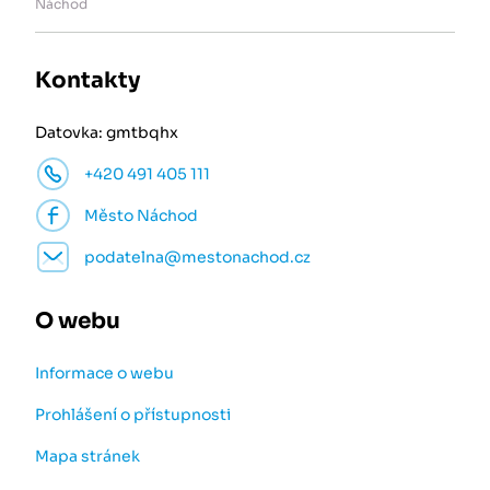
Náchod
Kontakty
Datovka: gmtbqhx
+420 491 405 111
Město Náchod
podatelna@mestonachod.cz
O webu
Informace o webu
Prohlášení o přístupnosti
Mapa stránek