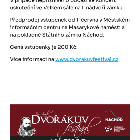
V případě nepříznivého počasí se koncert
uskuteční ve Velkém sále na I. nádvoří zámku.
Předprodej vstupenek od 1. června v Městském
informačním centru na Masarykově náměstí a
na pokladně Státního zámku Náchod.
Cena vstupenky je 200 Kč.
Více informací na
www.dvorakuvfestival.cz