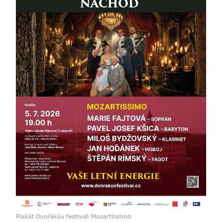
Plakát Dvořákův festival: Mozartissimo