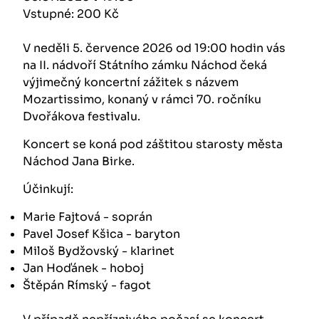
Vstupné: 200 Kč
V neděli 5. července 2026 od 19:00 hodin vás
na II. nádvoří Státního zámku Náchod čeká
výjimečný koncertní zážitek s názvem
Mozartissimo, konaný v rámci 70. ročníku
Dvořákova festivalu.
Koncert se koná pod záštitou starosty města
Náchod Jana Birke.
Účinkují:
Marie Fajtová - soprán
Pavel Josef Kšica - baryton
Miloš Bydžovský - klarinet
Jan Hoďánek - hoboj
Štěpán Rímský - fagot