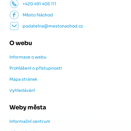
+420 491 405 111
Město Náchod
podatelna@mestonachod.cz
O webu
Informace o webu
Prohlášení o přístupnosti
Mapa stránek
Vyhledávání
Weby města
Informační centrum