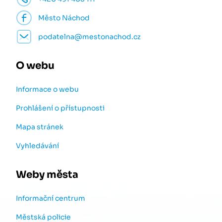
Město Náchod
podatelna@mestonachod.cz
O webu
Informace o webu
Prohlášení o přístupnosti
Mapa stránek
Vyhledávání
Weby města
Informační centrum
Městská policie