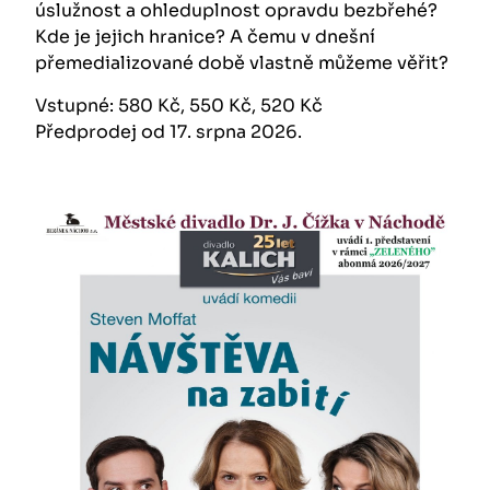
úslužnost a ohleduplnost opravdu bezbřehé?
Kde je jejich hranice? A čemu v dnešní
přemedializované době vlastně můžeme věřit?
Vstupné: 580 Kč, 550 Kč, 520 Kč
Předprodej od 17. srpna 2026.