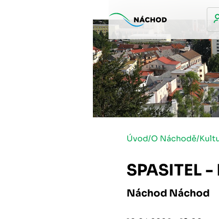
Úvod
/
O Náchodě
/
Kult
SPASITEL 
Náchod Náchod