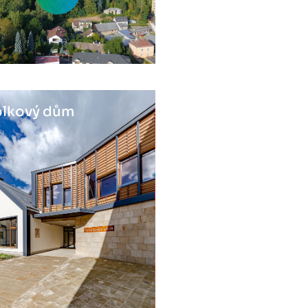
lkový dům