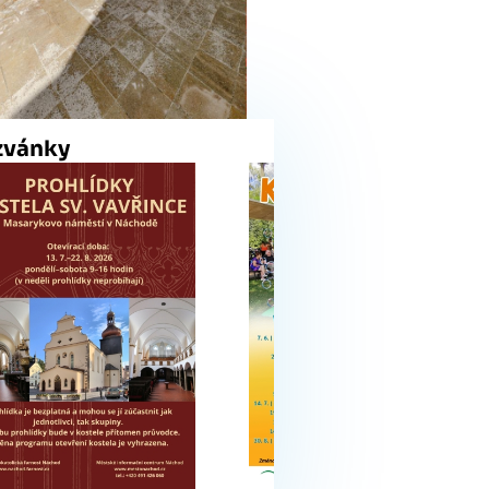
zvánky