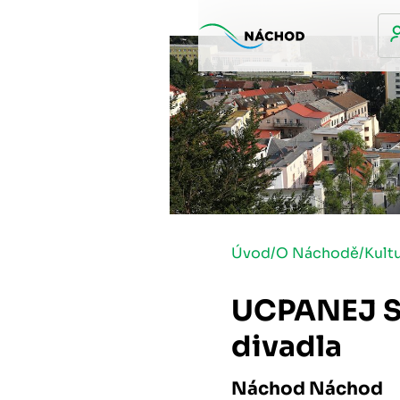
Úvod
/
O Náchodě
/
Kult
UCPANEJ S
divadla
Náchod Náchod