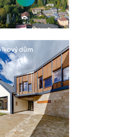
lkový dům