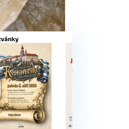
zvánky