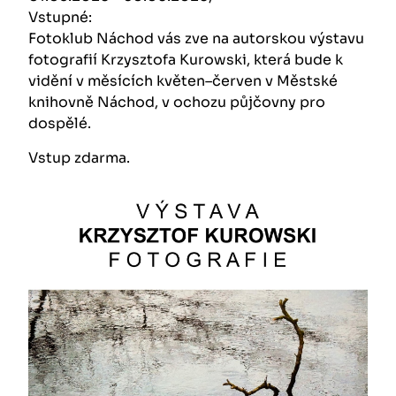
Vstupné:
Fotoklub Náchod vás zve na autorskou výstavu
fotografií Krzysztofa Kurowski, která bude k
vidění v měsících květen–červen v Městské
knihovně Náchod, v ochozu půjčovny pro
dospělé.
Vstup zdarma.