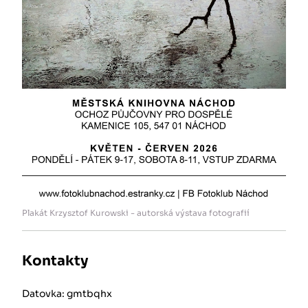
Plakát Krzysztof Kurowski - autorská výstava fotografií
Kontakty
Datovka: gmtbqhx