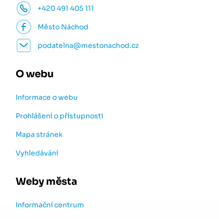
+420 491 405 111
Město Náchod
podatelna@mestonachod.cz
O webu
Informace o webu
Prohlášení o přístupnosti
Mapa stránek
Vyhledávání
Weby města
Informační centrum