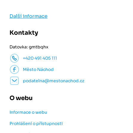
Další informace
Kontakty
Datovka: gmtbqhx
+420 491 405 111
Město Náchod
podatelna@mestonachod.cz
O webu
Informace o webu
Prohlášení o přístupnosti