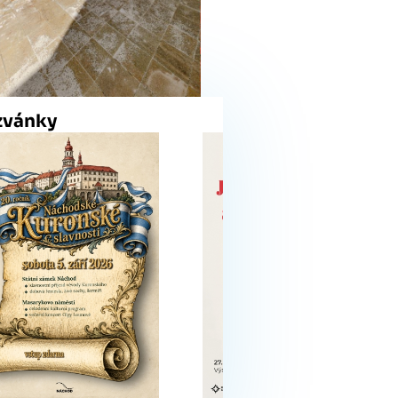
zvánky