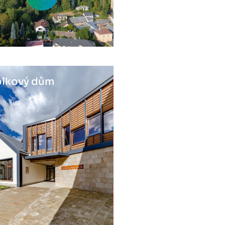
lkový dům