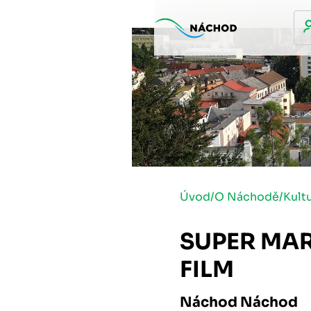
Úvod
/
O Náchodě
/
Kult
SUPER MA
FILM
Náchod Náchod