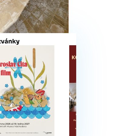
zvánky