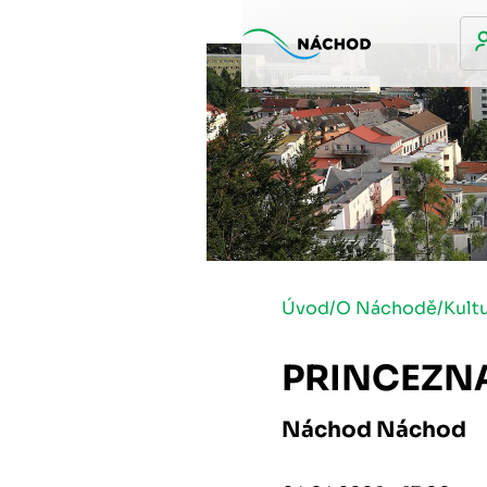
Úvod
/
O Náchodě
/
Kult
PRINCEZN
Náchod Náchod