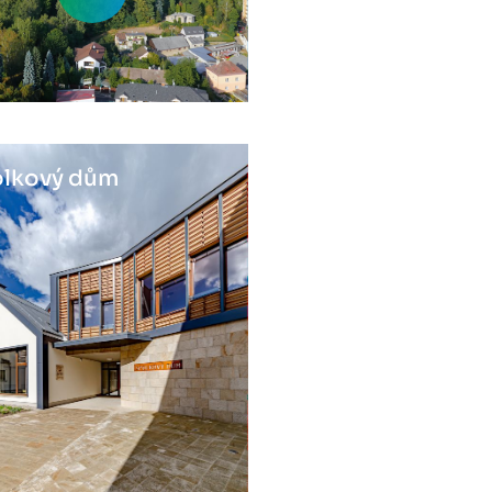
lkový dům