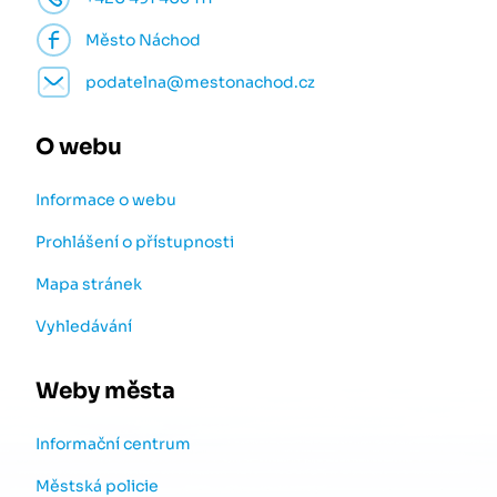
Město Náchod
podatelna@mestonachod.cz
O webu
Informace o webu
Prohlášení o přístupnosti
Mapa stránek
Vyhledávání
Weby města
Informační centrum
Městská policie