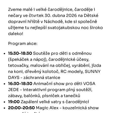
Zveme malé i velké čarodějnice, čaroděje i
nečary ve čtvrtek 30. dubna 2026 na Dětské
dopravní hřiště v Náchodě, kde si společně
užijeme tu nejlepší svatojakubskou noc široko
daleko!
Program akce:
15:30–18:30
Soutěže pro děti s odměnou
(špekáček a nápoj), čarodějnické účesy,
tetovačky, malování na obličej, vyrábění, jízda
na koni, dřevěný kolotoč, RC modely, SUNNY
DAYS - záchranná stanice
16:30–18:30
Animační show pro děti VOSA
JEDE - interaktivní program plný soutěží,
zábavy, balónků, písniček a tanečků
19:00
Zapálení velké vatry s čarodějnicí
20:00–20:50
Magic Alex - kouzelnická show