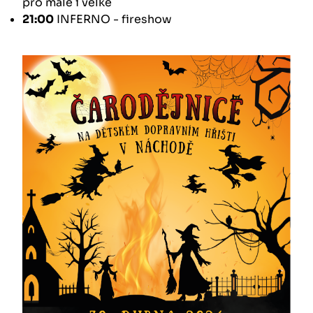
pro malé i velké
21:00
INFERNO - fireshow