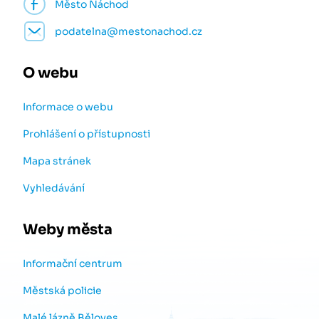
Město Náchod
podatelna@mestonachod.cz
O webu
Informace o webu
Prohlášení o přístupnosti
Mapa stránek
Vyhledávání
Weby města
Informační centrum
Městská policie
Malé lázně Běloves