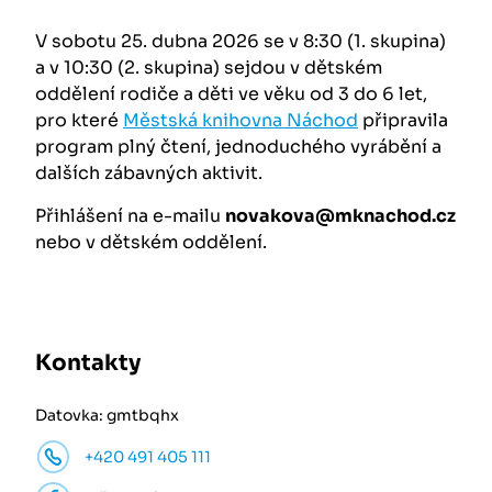
V sobotu 25. dubna 2026 se v 8:30 (1. skupina)
a v 10:30 (2. skupina) sejdou v dětském
oddělení rodiče a děti ve věku od 3 do 6 let,
pro které
Městská knihovna Náchod
připravila
program plný čtení, jednoduchého vyrábění a
dalších zábavných aktivit.
Přihlášení na e-mailu
novakova@mknachod.cz
nebo v dětském oddělení.
Kontakty
Datovka: gmtbqhx
+420 491 405 111