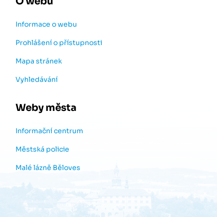
O webu
Informace o webu
Prohlášení o přístupnosti
Mapa stránek
Vyhledávání
Weby města
Informační centrum
Městská policie
Malé lázně Běloves