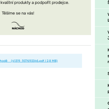
chodě (41319_937693346.pdf / 2,8 MB)