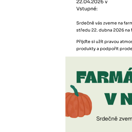
22.04.2026 v
Vstupné:
Srdečně vás zveme na farm
středu 22. dubna 2026 na 
Přijďte si užít pravou atmo
produkty a podpořit prode