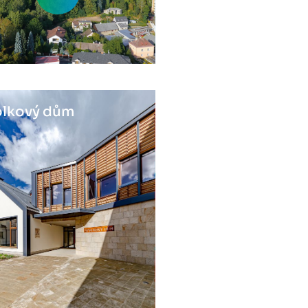
lkový dům