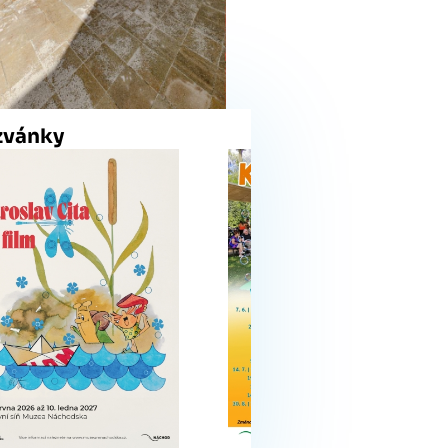
zvánky