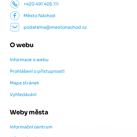
+420 491 405 111
Město Náchod
podatelna@mestonachod.cz
O webu
Informace o webu
Prohlášení o přístupnosti
Mapa stránek
Vyhledávání
Weby města
Informační centrum