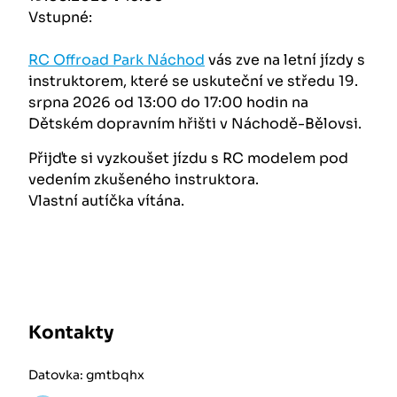
Vstupné:
RC Offroad Park Náchod
vás zve na letní jízdy s
instruktorem, které se uskuteční ve středu 19.
srpna 2026 od 13:00 do 17:00 hodin na
Dětském dopravním hřišti v Náchodě-Bělovsi.
Přijďte si vyzkoušet jízdu s RC modelem pod
vedením zkušeného instruktora.
Vlastní autíčka vítána.
Kontakty
Datovka: gmtbqhx