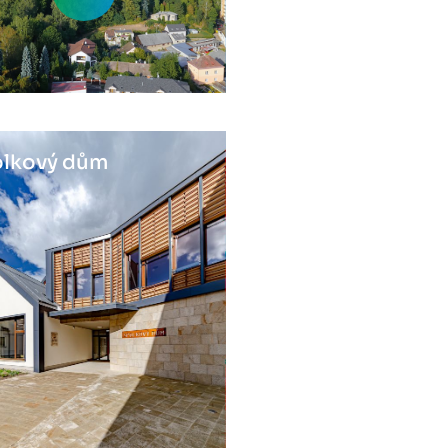
lkový dům