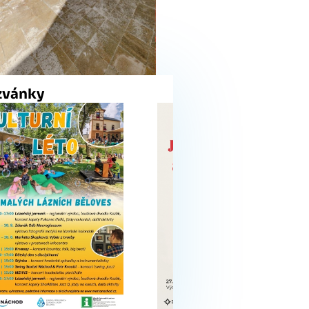
zvánky