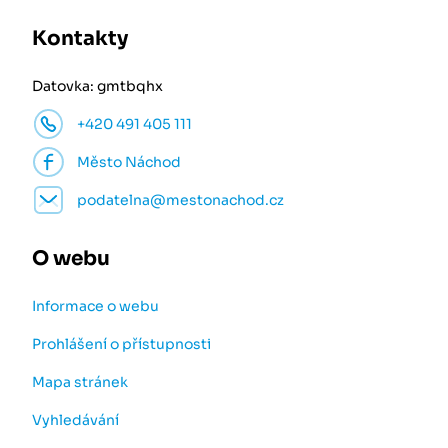
Kontakty
Datovka: gmtbqhx
+420 491 405 111
Město Náchod
podatelna@mestonachod.cz
O webu
Informace o webu
Prohlášení o přístupnosti
Mapa stránek
Vyhledávání