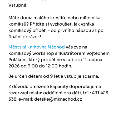
Vstupné:
Máte doma malého kreslíře nebo milovníka
komiksů? Přijďte si vyzkoušet, jak vzniká
komiksový příběh - od prvního nápadu až po
finální obrázek!
Městská knihovna Náchod
vás zve na
komiksový workshop s ilustrátorem Vojtěchem
Polákem, který proběhne v sobotu 11. dubna
2026 od 9:00 do 12:00 hodin.
Je určen dětem od 9 let a vstup je zdarma.
Z důvodu omezené kapacity doporučujeme
rezervaci místa: oddělení pro děti, tel.: 491 423
338, e-mail: detske@mknachod.cz