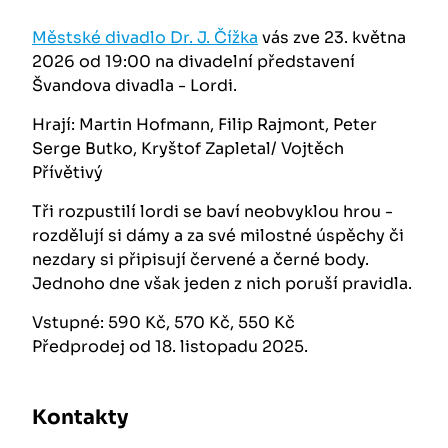
Městské divadlo Dr. J. Čížka
vás zve 23. května
2026 od 19:00 na divadelní představení
Švandova divadla - Lordi.
Hrají: Martin Hofmann, Filip Rajmont, Peter
Serge Butko, Kryštof Zapletal/ Vojtěch
Přívětivý
Tři rozpustilí lordi se baví neobvyklou hrou -
rozdělují si dámy a za své milostné úspěchy či
nezdary si připisují červené a černé body.
Jednoho dne však jeden z nich poruší pravidla.
Vstupné: 590 Kč, 570 Kč, 550 Kč
Předprodej od 18. listopadu 2025.
Kontakty