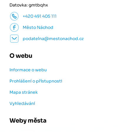
Datovka: gmtbqhx
+420 491 405 111
Město Náchod
podatelna@mestonachod.cz
O webu
Informace o webu
Prohlášení o přístupnosti
Mapa stránek
Vyhledávání
Weby města