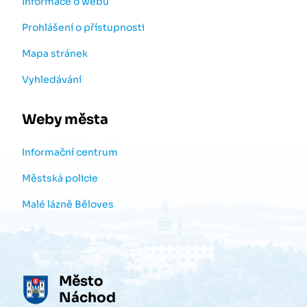
Informace o webu
Prohlášení o přístupnosti
Mapa stránek
Vyhledávání
Weby města
Informační centrum
Městská policie
Malé lázně Běloves
Město
Náchod