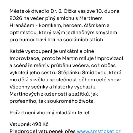
Městské divadlo Dr. J. Čížka vás zve 10. dubna
2026 na večer plný smíchu s Martinem
Hranáčem - komikem, hercem, číšníkem a
optimistou, který svým jedinečným smyslem
pro humor baví lidi na sociálních sítích.
Každé vystoupení je unikátní a plné
improvizace, protože Martin miluje improvizaci
a scénáře mění v průběhu večera, což občas
vykolejí jeho sestru Štěpánku Šmídovou, která
mu dělá skvělou společnost během celé show.
Všechny scénky a historky vychází z
Martinových zkušeností a zážitků, jak
profesního, tak soukromého života.
Pořad není vhodný mladším 15 let.
Vstupné: 498 Kč
Předprodej vstupenek přes
www.smsticket.cz