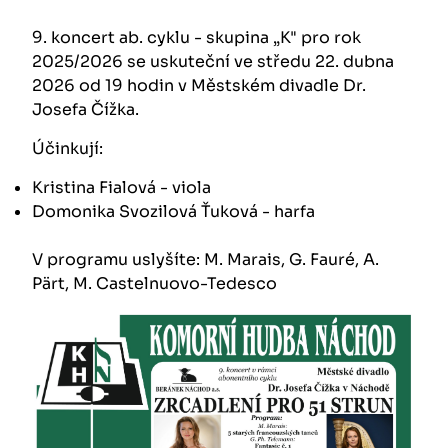
9. koncert ab. cyklu - skupina „K" pro rok
2025/2026 se uskuteční ve středu 22. dubna
2026 od 19 hodin v Městském divadle Dr.
Josefa Čížka.
Účinkují:
Kristina Fialová - viola
Domonika Svozilová Ťuková - harfa
V programu uslyšíte: M. Marais, G. Fauré, A.
Pärt, M. Castelnuovo-Tedesco