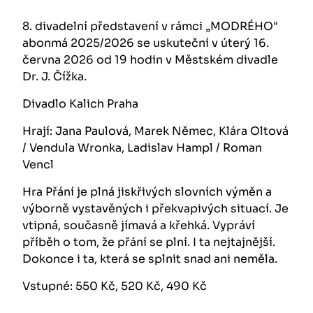
8. divadelní představení v rámci „MODRÉHO"
abonmá 2025/2026 se uskuteční v úterý 16.
června 2026 od 19 hodin v Městském divadle
Dr. J. Čížka.
Divadlo Kalich Praha
Hrají: Jana Paulová, Marek Němec, Klára Oltová
/ Vendula Wronka, Ladislav Hampl / Roman
Vencl
Hra Přání je plná jiskřivých slovních výměn a
výborně vystavěných i překvapivých situací. Je
vtipná, současně jímavá a křehká. Vypráví
příběh o tom, že přání se plní. I ta nejtajnější.
Dokonce i ta, která se splnit snad ani neměla.
Vstupné: 550 Kč, 520 Kč, 490 Kč