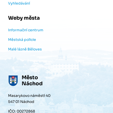
Vyhledávání
Weby města
Informační centrum
Městská policie
Malé lázně Běloves
Město
Náchod
Masarykovo náměstí 40
547 01 Náchod
IČO: 00272868