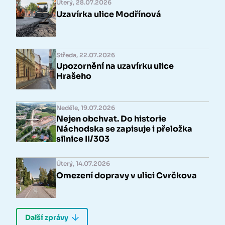
Úterý, 28.07.2026
Uzavírka ulice Modřínová
Středa, 22.07.2026
Upozornění na uzavírku ulice
Hrašeho
Neděle, 19.07.2026
Nejen obchvat. Do historie
Náchodska se zapisuje i přeložka
silnice II/303
Úterý, 14.07.2026
Omezení dopravy v ulici Cvrčkova