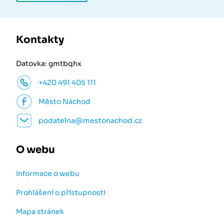
Kontakty
Datovka: gmtbqhx
+420 491 405 111
Město Náchod
podatelna@mestonachod.cz
O webu
Informace o webu
Prohlášení o přístupnosti
Mapa stránek