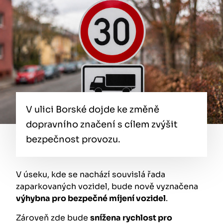
V ulici Borské dojde ke změně
dopravního značení s cílem zvýšit
bezpečnost provozu.
V úseku, kde se nachází souvislá řada
zaparkovaných vozidel, bude nově vyznačena
výhybna pro bezpečné míjení vozidel
.
Zároveň zde bude
snížena rychlost pro