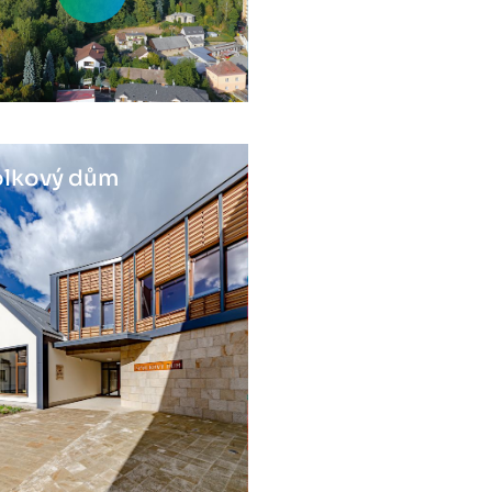
lkový dům