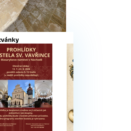
zvánky