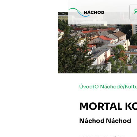
Úvod
/
O Náchodě
/
Kult
MORTAL KO
Náchod Náchod