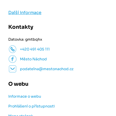
Další informace
Kontakty
Datovka: gmtbqhx
+420 491 405 111
Město Náchod
podatelna@mestonachod.cz
O webu
Informace o webu
Prohlášení o přístupnosti