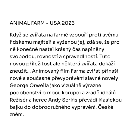
ANIMAL FARM - USA 2026
Když se zvířata na farmě vzbouří proti svému
lidskému majiteli a vyženou jej, zdá se, že pro
ně konečně nastal krásný čas naplněný
svobodou, rovností a spravedlností. Tuto
novou příležitost ale některá zvířata dokáží
zneužít... Animovaný film Farma zvířat přináší
nové a současné převyprávění slavné novely
George Orwella jako vizuálně výrazné
podobenství o moci, korupci a zradě ideálů.
Režisér a herec Andy Serkis převádí klasickou
bajku do dobrodružného vyprávění. České
znění.