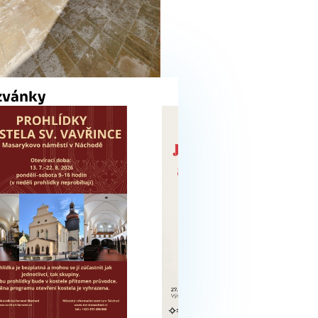
zvánky