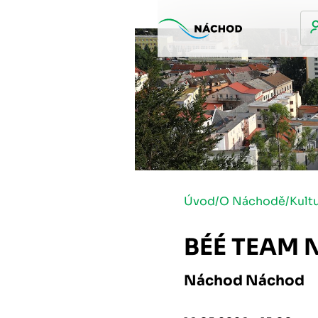
Úvod
/
O Náchodě
/
Kult
BÉÉ TEAM 
Náchod Náchod