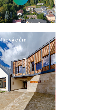
lkový dům