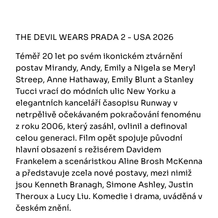
THE DEVIL WEARS PRADA 2 - USA 2026
Téměř 20 let po svém ikonickém ztvárnění
postav Mirandy, Andy, Emily a Nigela se Meryl
Streep, Anne Hathaway, Emily Blunt a Stanley
Tucci vrací do módních ulic New Yorku a
elegantních kanceláří časopisu Runway v
netrpělivě očekávaném pokračování fenoménu
z roku 2006, který zasáhl, ovlinil a definoval
celou generaci. Film opět spojuje původní
hlavní obsazení s režisérem Davidem
Frankelem a scenáristkou Aline Brosh McKenna
a představuje zcela nové postavy, mezi nimiž
jsou Kenneth Branagh, Simone Ashley, Justin
Theroux a Lucy Liu. Komedie i drama, uváděná v
českém znění.