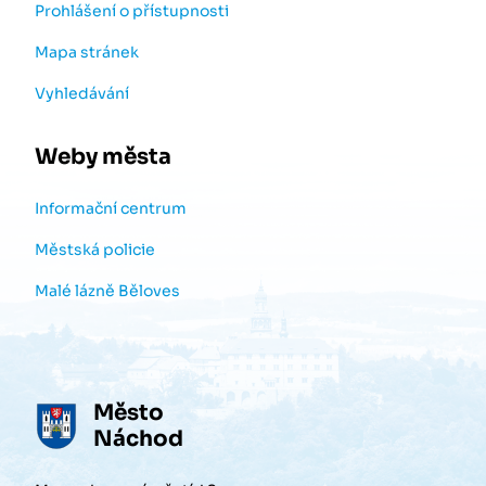
Prohlášení o přístupnosti
Mapa stránek
Vyhledávání
Weby města
Informační centrum
Městská policie
Malé lázně Běloves
Město
Náchod