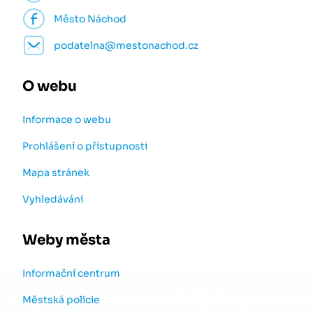
Město Náchod
podatelna@mestonachod.cz
O webu
Informace o webu
Prohlášení o přístupnosti
Mapa stránek
Vyhledávání
Weby města
Informační centrum
Městská policie