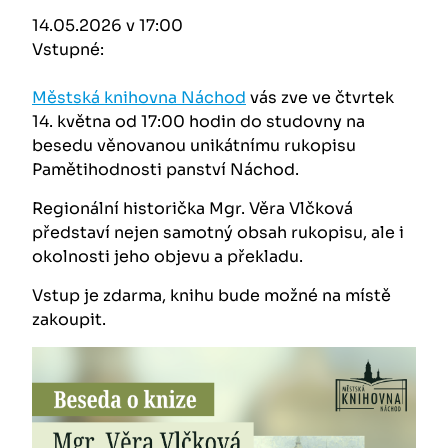
14.05.2026 v 17:00
Vstupné:
Městská knihovna Náchod
vás zve ve čtvrtek
14. května od 17:00 hodin do studovny na
besedu věnovanou unikátnímu rukopisu
Pamětihodnosti panství Náchod.
Regionální historička Mgr. Věra Vlčková
představí nejen samotný obsah rukopisu, ale i
okolnosti jeho objevu a překladu.
Vstup je zdarma, knihu bude možné na místě
zakoupit.