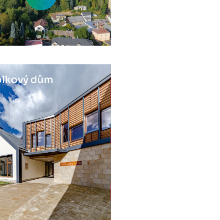
lkový dům