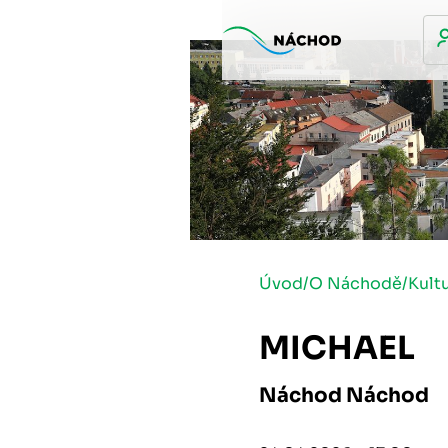
Úvod
/
O Náchodě
/
Kult
MICHAEL
Náchod Náchod