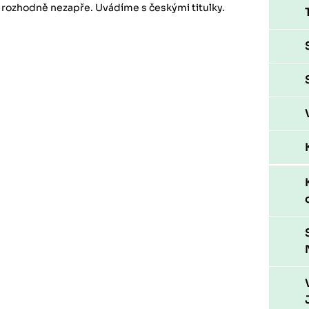
y rozhodně nezapře. Uvádíme s českými titulky.