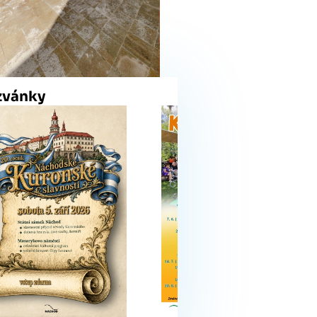
zvánky