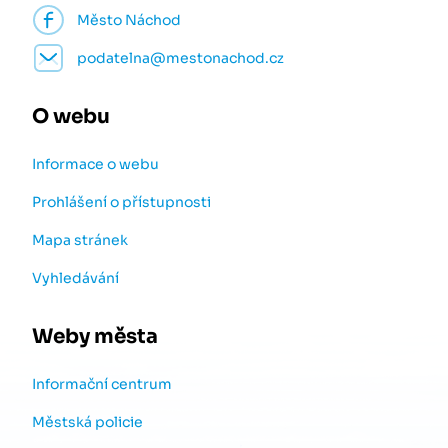
Město Náchod
podatelna@mestonachod.cz
O webu
Informace o webu
Prohlášení o přístupnosti
Mapa stránek
Vyhledávání
Weby města
Informační centrum
Městská policie