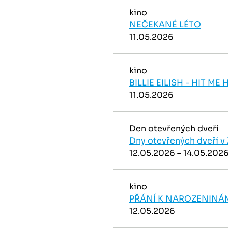
kino
NEČEKANÉ LÉTO
11.05.2026
kino
BILLIE EILISH - HIT M
11.05.2026
Den otevřených dveří
Dny otevřených dveří v
12.05.2026 – 14.05.202
kino
PŘÁNÍ K NAROZENINÁM: 
12.05.2026