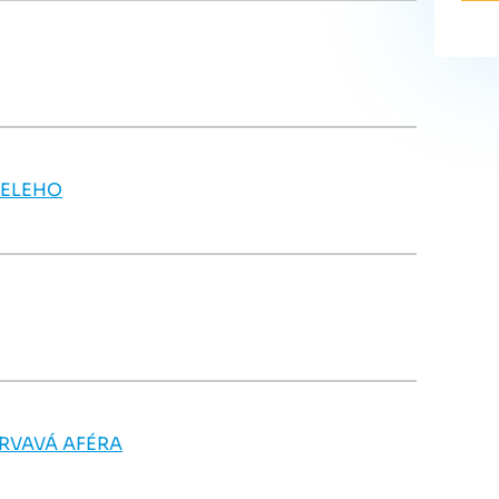
GELEHO
KRVAVÁ AFÉRA