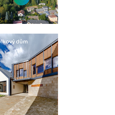
lkový dům