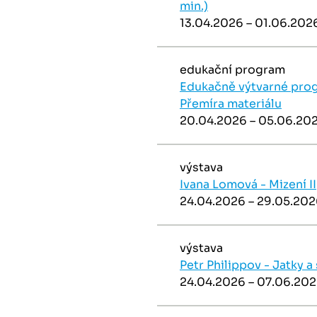
min.)
13.04.2026 – 01.06.202
edukační program
Edukačně výtvarné prog
Přemíra materiálu
20.04.2026 – 05.06.20
výstava
Ivana Lomová - Mizení II
24.04.2026 – 29.05.20
výstava
Petr Philippov - Jatky 
24.04.2026 – 07.06.20