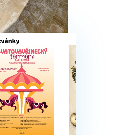
zvánky