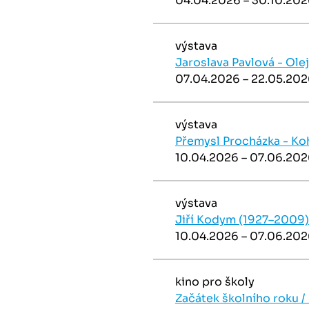
04.04.2026 – 30.10.20
výstava
Jaroslava Pavlová - Ol
07.04.2026 – 22.05.20
výstava
Přemysl Procházka - Ko
10.04.2026 – 07.06.20
výstava
Jiří Kodym (1927–2009)
10.04.2026 – 07.06.20
kino pro školy
Začátek školního roku / 