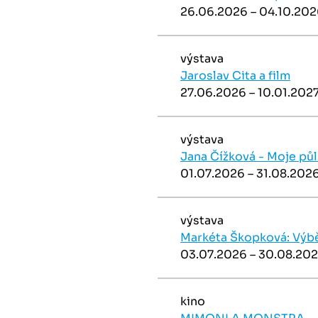
26.06.2026 – 04.10.20
výstava
Jaroslav Cita a film
27.06.2026 – 10.01.202
výstava
Jana Čížková - Moje půl
01.07.2026 – 31.08.202
výstava
Markéta Škopková: Výbě
03.07.2026 – 30.08.20
kino