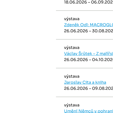
18.06.2026 – 06.09.20
výstava
Zdeněk Odl: MACROG
26.06.2026 – 30.08.20
výstava
Václav Šrůtek – Z malíř
26.06.2026 – 04.10.20
výstava
Jaroslav Cita a kniha
26.06.2026 – 09.08.20
výstava
Umění Němců v pohranič