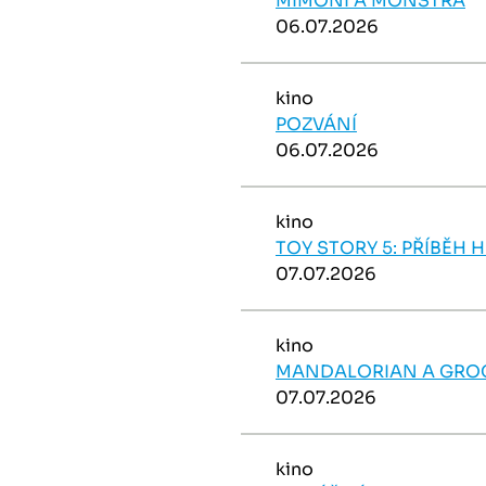
MIMONI A MONSTRA
06.07.2026
kino
POZVÁNÍ
06.07.2026
kino
TOY STORY 5: PŘÍBĚH 
07.07.2026
kino
MANDALORIAN A GROG
07.07.2026
kino