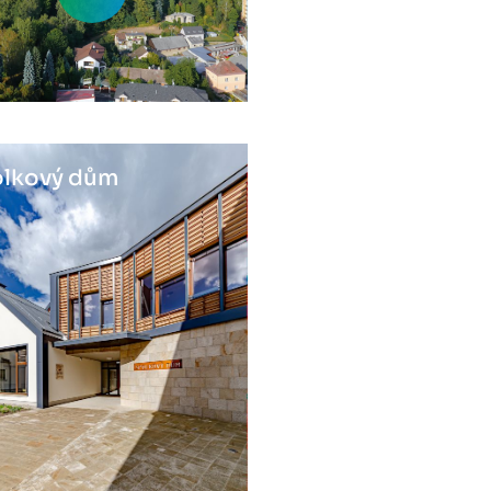
lkový dům