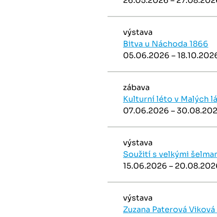
26.05.2026 – 27.08.202
výstava
Bitva u Náchoda 1866
05.06.2026 – 18.10.202
zábava
Kulturní léto v Malých l
07.06.2026 – 30.08.20
výstava
Soužití s velkými šelma
15.06.2026 – 20.08.202
výstava
Zuzana Paterová Viková