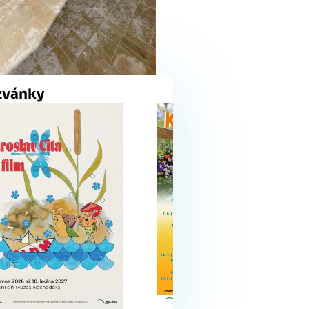
zvánky