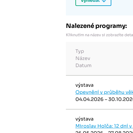
Nalezené programy:
Kliknutím na název si zobrazíte deta
Typ
Název
Datum
výstava
Opevnění v průběhu vě
04.04.2026 – 30.10.20
výstava
Miroslav Holča: 12 dní v