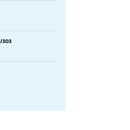
I/303