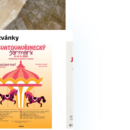
zvánky