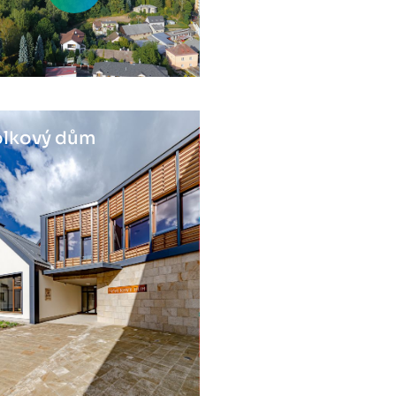
lkový dům