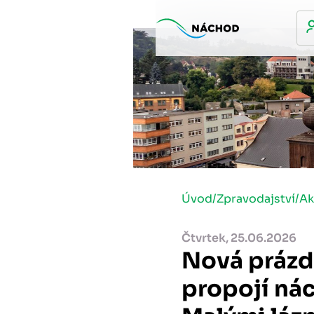
Úvod
/
Zpravodajství
/
Ak
Čtvrtek, 25.06.2026
Nová prázd
propojí ná