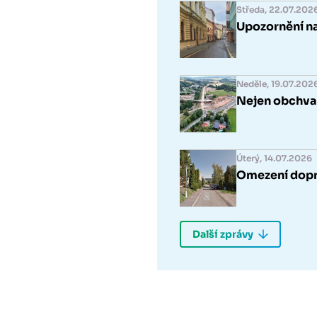
Středa, 22.07.202
Upozornění na
Neděle, 19.07.202
Nejen obchvat.
Úterý, 14.07.2026
Omezení dopra