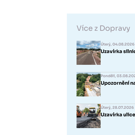
Více z Dopravy
Úterý, 04.08.2026
Uzavírka silni
Pondělí, 03.08.20
Upozornění n
Úterý, 28.07.2026
Uzavírka ulic